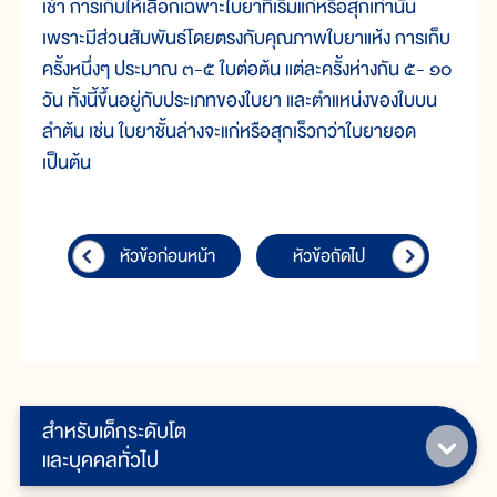
เช้า การเก็บให้เลือกเฉพาะใบยาที่เริ่มแก่หรือสุกเท่านั้น
เพราะมีส่วนสัมพันธ์โดยตรงกับคุณภาพใบยาแห้ง การเก็บ
ครั้งหนึ่งๆ ประมาณ ๓-๕ ใบต่อต้น แต่ละครั้งห่างกัน ๕- ๑๐
วัน ทั้งนี้ขึ้นอยู่กับประเภทของใบยา และตำแหน่งของใบบน
ลำต้น เช่น ใบยาชั้นล่างจะแก่หรือสุกเร็วกว่าใบยายอด
เป็นต้น
หัวข้อก่อนหน้า
หัวข้อถัดไป
สำหรับเด็กระดับโต
และบุคคลทั่วไป