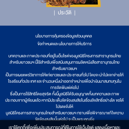
ประวัติ
นโยบายการคุ้มครองข้อมูลส่วนบุคคล
|
ข้อกำหนดและนโยบายการให้บริการ
บทความและภาพประกอบที่อยู่ในเว็บไซต์ของมูลนิธิโครงการสารานุกรมไทย
สำหรับเยาวชนฯ นี้ใช้สำหรับเพื่อสนับสนุนการผลิตหนังสือสารานุกรมไทย
สำหรับเยาวชนฯ
เป็นการเผยแพร่วิชาการให้แก่เยาวชนและประชาชนทั่วไป โดยจะนำไปแจกจ่ายให้
โรงเรียนทั่วประเทศ และจำนวนหนึ่งนำออกจำหน่ายเพื่อนำเงินมาสมทบทุนใน
การจัดพิมพ์ต่อไป
ซึ่งเป็นการใช้สิทธิโดยสุจริต ทั้งนี้มูลนิธิได้รับอนุญาตทั้งบทความและภาพ
ประกอบจากผู้เขียนแล้ว หากมีประเด็นขัดข้องสงสัยในเรื่องลิขสิทธิ์อย่างใด ขอได้
โปรดแจ้งให้
มูลนิธิโครงการสารานุกรมไทยสำหรับเยาวชนฯ ทราบเพื่อพิจารณาแก้ไขความ
ขัดข้องสงสัยนั้นต่อไป จะเป็นพระคุณยิ่ง
เราใช้คุกกี้เพื่อเพิ่มประสบการณ์ที่ดีในการใช้เว็บไซต์ แสดงเนื้อหาและ